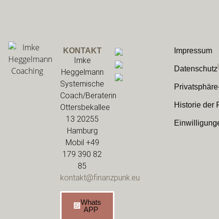
Impressum
KONTAKT
Imke
Datenschutz
Heggelmann
Systemische
Privatsphäre
Coach/Beraterin
Historie der
Ottersbekallee
13 20255
Einwilligung
Hamburg
Mobil +49
179 390 82
85
kontakt@finanzpunk.eu
Whats
APP