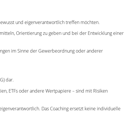
bewusst und eigenverantwortlich treffen möchten.
mitteln, Orientierung zu geben und bei der Entwicklung einer
istungen im Sinne der Gewerbeordnung oder anderer
G) dar.
ktien, ETFs oder andere Wertpapiere – sind mit Risiken
genverantwortlich. Das Coaching ersetzt keine individuelle