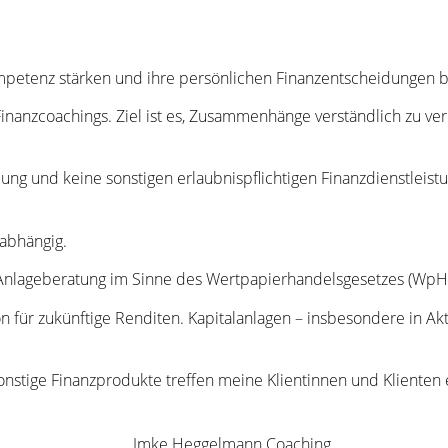
Kompetenz stärken und ihre persönlichen Finanzentscheidungen 
inanzcoachings. Ziel ist es, Zusammenhänge verständlich zu ver
tlung und keine sonstigen erlaubnispflichtigen Finanzdienstle
abhängig.
le Anlageberatung im Sinne des Wertpapierhandelsgesetzes (WpH
on für zukünftige Renditen. Kapitalanlagen – insbesondere in A
stige Finanzprodukte treffen meine Klientinnen und Klienten ei