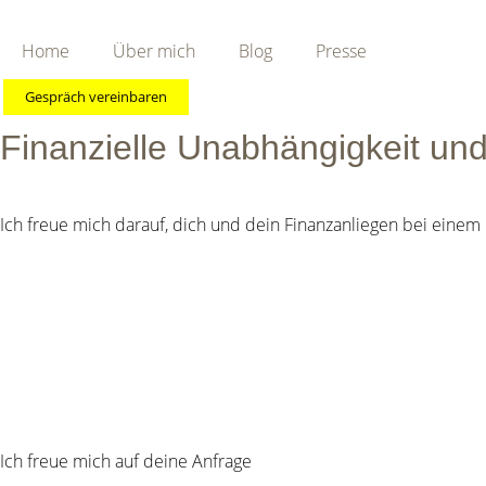
Home
Über mich
Blog
Presse
Kontakt
Gespräch vereinbaren
Finanzielle Unabhängigkeit und
Ich freue mich darauf, dich und dein Finanzanliegen bei eine
Ich freue mich auf deine Anfrage