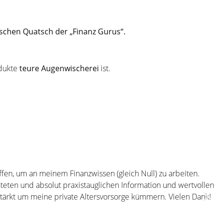
schen Quatsch der „Finanz Gurus“.
odukte
teure Augenwischerei
ist.
ffen, um an meinem Finanzwissen (gleich Null) zu arbeiten.
teten und absolut praxistauglichen Information und wertvollen
rstärkt um meine private Altersvorsorge kümmern. Vielen Dank!