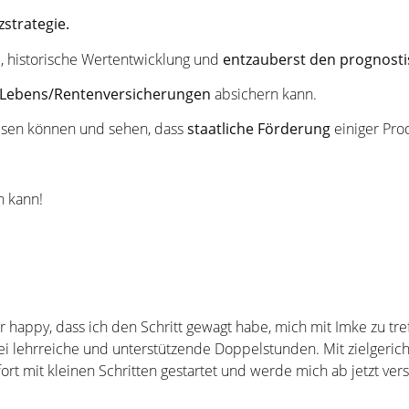
zstrategie.
, historische Wertentwicklung und
entzauberst den prognosti
Lebens/Rentenversicherungen
absichern kann.
esen können und sehen, dass
staatliche Förderung
einiger Pr
 kann!
r happy, dass ich den Schritt gewagt habe, mich mit Imke zu tre
 lehrreiche und unterstützende Doppelstunden. Mit zielgerich
ofort mit kleinen Schritten gestartet und werde mich ab jetzt ve