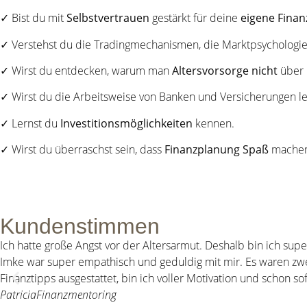
✓ Bist du mit
Selbstvertrauen
gestärkt für deine
eigene Finan
✓ Verstehst du die Tradingmechanismen, die Marktpsychologie
✓ Wirst du entdecken, warum man
Altersvorsorge nicht
über
✓ Wirst du die Arbeitsweise von Banken und Versicherungen l
✓ Lernst du
Investitionsmöglichkeiten
kennen.
✓ Wirst du überraschst sein, dass
Finanzplanung Spaß
machen
Kundenstimmen
Ich hatte große Angst vor der Altersarmut. Deshalb bin ich supe
Imke war super empathisch und geduldig mit mir. Es waren zwei
Finanztipps ausgestattet, bin ich voller Motivation und schon s
Patricia
Finanzmentoring