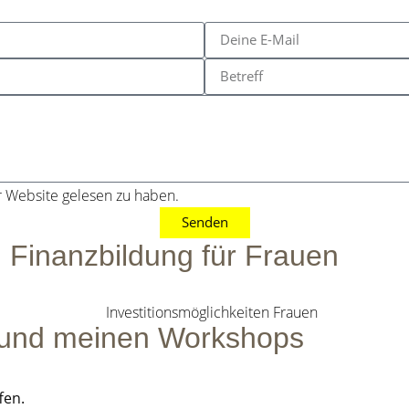
r Website gelesen zu haben.
Senden
 Finanzbildung für Frauen
 und meinen Workshops
fen.