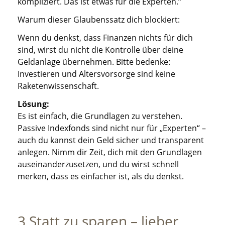
kompliziert. Das ist etwas für die Experten.“
Warum dieser Glaubenssatz dich blockiert:
Wenn du denkst, dass Finanzen nichts für dich
sind, wirst du nicht die Kontrolle über deine
Geldanlage übernehmen. Bitte bedenke:
Investieren und Altersvorsorge sind keine
Raketenwissenschaft.
Lösung:
Es ist einfach, die Grundlagen zu verstehen.
Passive Indexfonds sind nicht nur für „Experten“ –
auch du kannst dein Geld sicher und transparent
anlegen. Nimm dir Zeit, dich mit den Grundlagen
auseinanderzusetzen, und du wirst schnell
merken, dass es einfacher ist, als du denkst.
3 Statt zu sparen – lieber