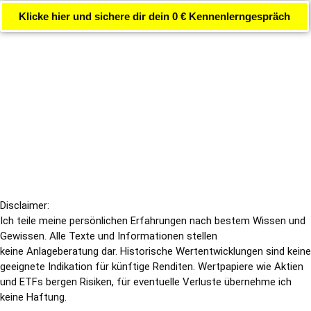
Klicke hier und sichere dir dein 0 € Kennenlerngespräch
Disclaimer:
Ich teile meine persönlichen Erfahrungen nach bestem Wissen und
Gewissen. Alle Texte und Informationen stellen
keine Anlageberatung dar. Historische Wertentwicklungen sind keine
geeignete Indikation für künftige Renditen. Wertpapiere wie Aktien
und ETFs bergen Risiken, für eventuelle Verluste übernehme ich
keine Haftung.