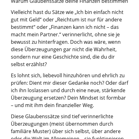
Warum Glaubenssätze deine Finanzen bestimmen
Vielleicht hast du Sätze wie „Ich bin einfach nicht
gut mit Geld“ oder „Reichtum ist nur für andere
bestimmt“ oder „Finanzen kann ich nicht – das
macht mein Partner.“ verinnerlicht, ohne sie je
bewusst zu hinterfragen. Doch was wäre, wenn
diese Überzeugungen gar nicht die Wahrheit,
sondern nur eine Geschichte sind, die du dir
selbst erzählst?
Es lohnt sich, liebevoll hinzuhören und ehrlich zu
prüfen: Dient mir dieser Gedanke noch? Oder darf
ich ihn loslassen und durch eine neue, stärkende
Überzeugung ersetzen? Dein Mindset ist formbar
– und mit ihm dein finanzieller Weg.
Diese Glaubenssätze sind tief verinnerlichte
Überzeugungen (meist übernommen durch
familiäre Muster) über sich selbst, über andere
oder die Welt im Allgemeinen – sie funktionieren