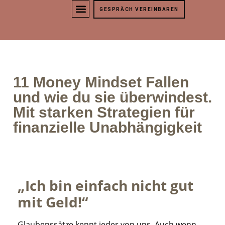
GESPRÄCH VEREINBAREN
ÜBER MICH
11 Money Mindset Fallen
und wie du sie überwindest.
Mit starken Strategien für
finanzielle Unabhängigkeit
„Ich bin einfach nicht gut
mit Geld!“
Glaubenssätze kennt jeder von uns. Auch wenn